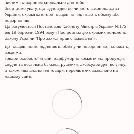
чистим і створеним спеціально для тебе.
Звертаємо увагу, що відповідно до чинного законодавства
України, окремі категорії товарів не підлягають обміну або
поверненню.
Це регулюється Постановою Кабінету Міністрів України №172
від 19 березня 1994 року «Про реалізацію окремих положень
Закону України “Про захист прав споживачів”».
До товарів, які не підлягають обміну чи поверненню, належать,
зокрема:
товари особистої гігієни, парфумерно-косметична продукція,
спідня та постільна білизна, рушники, аксесуари для догляду,
а також інші аналогічні товари, перелік яких зазначено на
нашому сайті.