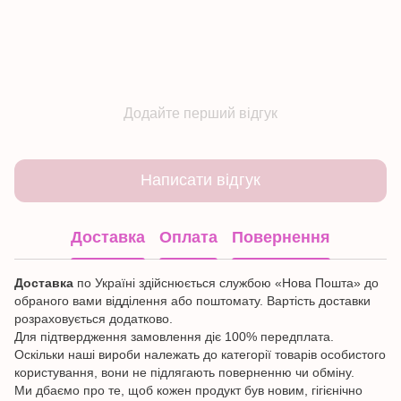
Додайте перший відгук
Написати відгук
Доставка
Оплата
Повернення
Доставка
по Україні здійснюється службою «Нова Пошта» до
обраного вами відділення або поштомату. Вартість доставки
розраховується додатково.
Для підтвердження замовлення діє 100% передплата.
Оскільки наші вироби належать до категорії товарів особистого
користування, вони не підлягають поверненню чи обміну.
Ми дбаємо про те, щоб кожен продукт був новим, гігієнічно