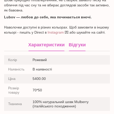
обличчя під час сну та не вбирає доглядові засоби так активно,
як бавовна.
Lubov — любов до себе, яка починається вночі.
Наволочки доступні в різних кольорах. Щоб замовити в іншому
кольорі - пишіть у Direct в
Instagram
💌 або шукайте на сайті.
Характеристики
Відгуки
Колір
Рожевий
Наявність
В наявності
Ціна
5400.00
Розмір
70*50
товару
100% натуральний шовк Mulberry
Тканина
(італійського походження)