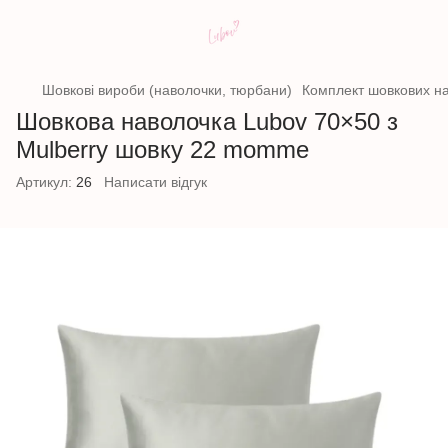
Шовкові вироби (наволочки, тюрбани)
Комплект шовкових нав
Шовкова наволочка Lubov 70×50 з
Mulberry шовку 22 momme
Артикул:
26
Написати відгук