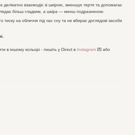
 делікатно взаємодіє зі шкірою, зменшує тертя та допомагає
иглядає більш гладким, а шкіра — менш подразненою.
 тиску на обличчя під час сну та не вбирає доглядові засоби
і.
и в іншому кольорі - пишіть у Direct в
Instagram
💌 або