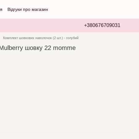
ія
Відгуки про магазин
+380676709031
Комплект шовкових наволочок (2 шт.) - голубий
 Mulberry шовку 22 momme