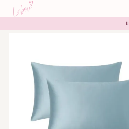
Перейти до основного контенту
Ш