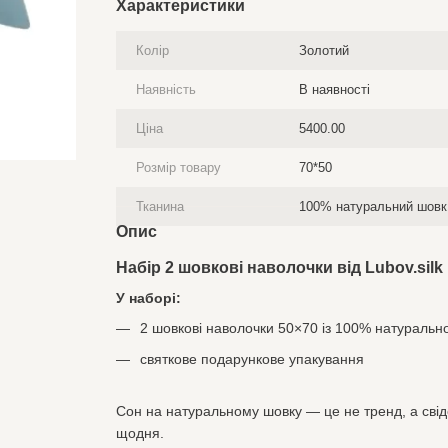
Характеристики
Колір
Золотий
Наявність
В наявності
Ціна
5400.00
Розмір товару
70*50
Тканина
100% натуральний шовк 
Опис
Набір 2 шовкові наволочки від
Lubov.silk
У наборі:
2 шовкові наволочки 50×70 із 100% натуральн
святкове подарункове упакування
Сон на натуральному шовку — це не тренд, а свідо
щодня.