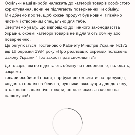
Оскільки наші вироби належать до категорії товарів особистого
користування, вони не підлягають поверненню чи обміну.
Ми дбаємо про те, щоб кожен продукт був новим, гігієнічно
чистим і створеним спеціально для тебе.
Звертаємо увагу, що відповідно до чинного законодавства
України, окремі категорії товарів не підлягають обміну або
поверненню.
Це регулюється Постановою Кабінету Міністрів України №172
від 19 березня 1994 року «Про реалізацію окремих положень
Закону України “Про захист прав споживачів”».
До товарів, які не підлягають обміну чи поверненню, належать,
зокрема:
товари особистої гігієни, парфумерно-косметична продукція,
спідня та постільна білизна, рушники, аксесуари для догляду,
а також інші аналогічні товари, перелік яких зазначено на
нашому сайті.