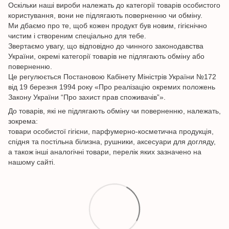
Оскільки наші вироби належать до категорії товарів особистого
користування, вони не підлягають поверненню чи обміну.
Ми дбаємо про те, щоб кожен продукт був новим, гігієнічно
чистим і створеним спеціально для тебе.
Звертаємо увагу, що відповідно до чинного законодавства
України, окремі категорії товарів не підлягають обміну або
поверненню.
Це регулюється Постановою Кабінету Міністрів України №172
від 19 березня 1994 року «Про реалізацію окремих положень
Закону України “Про захист прав споживачів”».
До товарів, які не підлягають обміну чи поверненню, належать,
зокрема:
товари особистої гігієни, парфумерно-косметична продукція,
спідня та постільна білизна, рушники, аксесуари для догляду,
а також інші аналогічні товари, перелік яких зазначено на
нашому сайті.